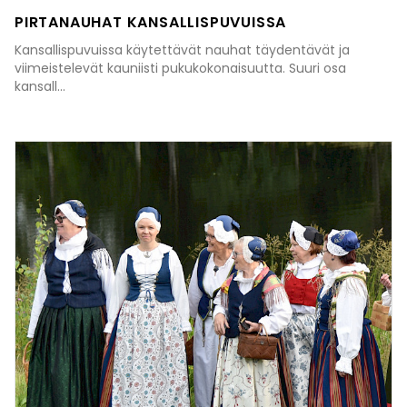
PIRTANAUHAT KANSALLISPUVUISSA
Kansallispuvuissa käytettävät nauhat täydentävät ja
viimeistelevät kauniisti pukukokonaisuutta. Suuri osa
kansall...