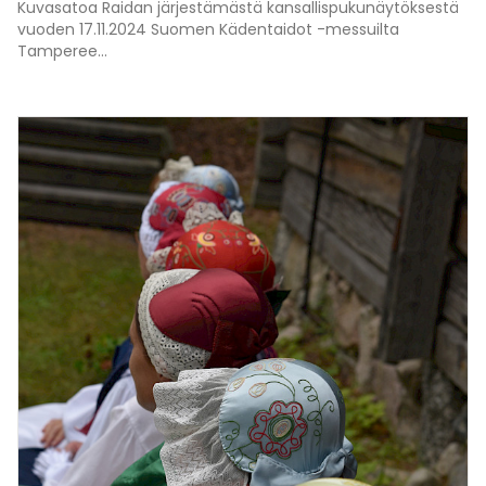
Kuvasatoa Raidan järjestämästä kansallispukunäytöksestä
vuoden 17.11.2024 Suomen Kädentaidot -messuilta
Tamperee...