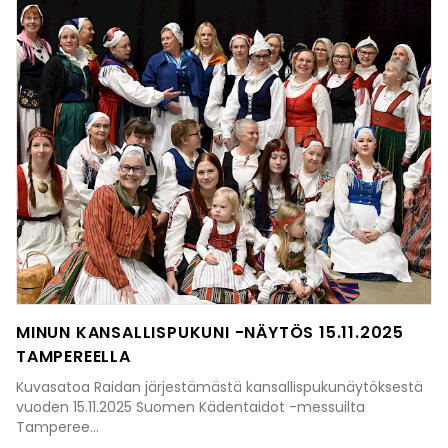
MINUN KANSALLISPUKUNI -NÄYTÖS 15.11.2025
TAMPEREELLA
Kuvasatoa Raidan järjestämästä kansallispukunäytöksestä
vuoden 15.11.2025 Suomen Kädentaidot -messuilta
Tamperee...