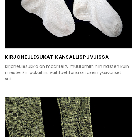
KIRJONEULESUKAT KANSALLISPUVUISSA
Kirjoneulesukkia on määritelty muutamiin niin naisten kuin
miestenkin pukuihin. Vaihtoehtona on usein yksiväriset
suk...