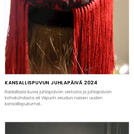
KANSALLISPUVUN JUHLAPÄIVÄ 2024
Raidallasia kuvia juhlapäivän vietosta ja juhlapäivän
kohokohdasta eli Viipurin seudun naisen uuden
kansallispukumal...