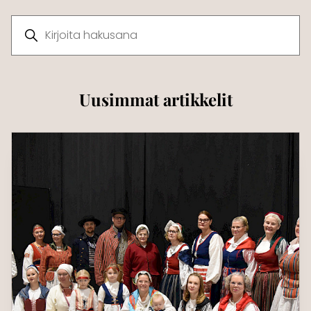
Hae artikkeleista
Uusimmat artikkelit