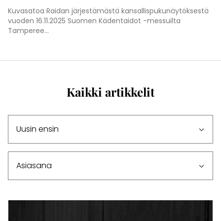
Kuvasatoa Raidan järjestämästä kansallispukunäytöksestä
vuoden 16.11.2025 Suomen Kädentaidot -messuilta
Tamperee...
Kaikki artikkelit
Lajittele artikkeleita
Asiasana