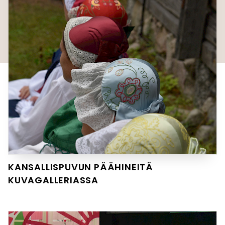
KANSALLISPUVUN PÄÄHINEITÄ
KUVAGALLERIASSA