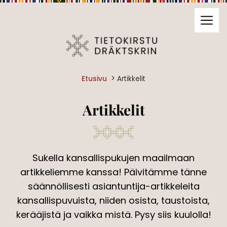
Siirry sivun sisältöön
Näyt
>
Etusivu
Artikkelit
Artikkelit
Sukella kansallispukujen maailmaan
artikkeliemme kanssa! Päivitämme tänne
säännöllisesti asiantuntija-artikkeleita
kansallispuvuista, niiden osista, taustoista,
kerääjistä ja vaikka mistä. Pysy siis kuulolla!