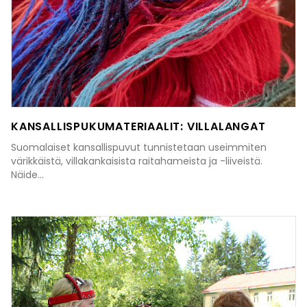
KANSALLISPUKUMATERIAALIT: VILLALANGAT
Suomalaiset kansallispuvut tunnistetaan useimmiten
värikkäistä, villakankaisista raitahameista ja -liiveistä.
Näide...