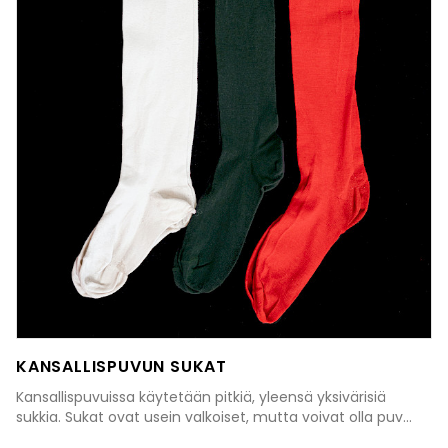
KANSALLISPUVUN SUKAT
Kansallispuvuissa käytetään pitkiä, yleensä yksivärisiä
sukkia. Sukat ovat usein valkoiset, mutta voivat olla puv...