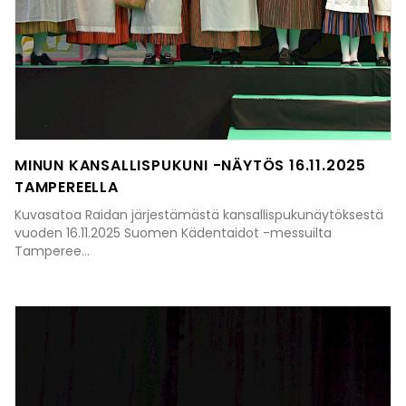
MINUN KANSALLISPUKUNI -NÄYTÖS 16.11.2025
TAMPEREELLA
Kuvasatoa Raidan järjestämästä kansallispukunäytöksestä
vuoden 16.11.2025 Suomen Kädentaidot -messuilta
Tamperee...