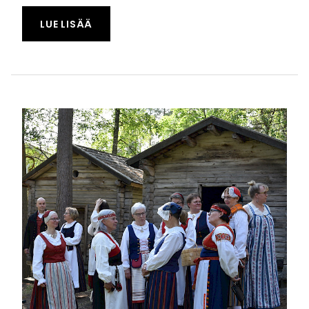
TAPAHTUMASTA "KANSALLISPUKUTUULET
LUE LISÄÄ