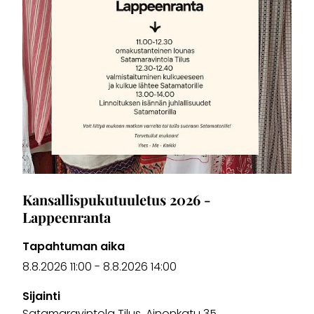
Kansallispukutuuletus 2026 -
Lappeenranta
Tapahtuman aika
8.8.2026 11:00
-
8.8.2026 14:00
Sijainti
Satamaravintola Tilus, Ainonkatu 35,