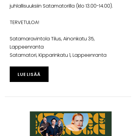
juhlallisuuksiin Satamatorilla (klo 13.00-14.00).
TERVETULOA!
Satamaravintola Tilus, Ainonkatu 35,
Lappeenranta
Satamatori, Kipparinkatu 1, Lappeenranta
TAPAHTUMASTA "KANSALLISPUKUTUULET
LUE LISÄÄ