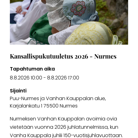
Kansallispukutuuletus 2026 - Nurmes
Tapahtuman aika
8.8.2026 10:00
-
8.8.2026 17:00
Sijainti
Puu-Nurmes ja Vanhan Kauppalan alue,
Karjalankatu 1 75500 Nurmes
Nurmeksen Vanhan Kauppalan avoimia ovia
vietetään vuonna 2026 juhlatunnelmissa, kun
Vanha Kauppala juhlii 150-vuotisjuhlavuottaan.