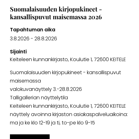
Suomalaisuuden kirjopukineet -
kansallispuvut maisemassa 2026
Tapahtuman aika
3.8.2026
-
28.8.2026
Sijainti
Keiteleen kunnankirjasto, Koulutie 1, 72600 KEITELE
Suomalaisuuden kirjopukineet - kansallispuvut
maisemassa
valokuvanäyttely 3.-28.8.2026
Talligallerian näyttelytila
Keiteleen kunnankirjasto, Koulutie 1, 72600 KEITELE
näyttely avoinna kirjaston asiakaspalveluaikoina:
ma ja ke klo 12-19 ja ti, to-pe klo 9-15