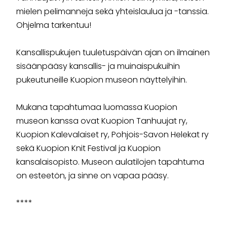
mielen pelimanneja sekä yhteislaulua ja -tanssia.
Ohjelma tarkentuu!
Kansallispukujen tuuletuspäivän ajan on ilmainen
sisäänpääsy kansallis- ja muinaispukuihin
pukeutuneille Kuopion museon näyttelyihin.
Mukana tapahtumaa luomassa Kuopion
museon kanssa ovat Kuopion Tanhuujat ry,
Kuopion Kalevalaiset ry, Pohjois-Savon Helekat ry
sekä Kuopion Knit Festival ja Kuopion
kansalaisopisto. Museon aulatilojen tapahtuma
on esteetön, ja sinne on vapaa pääsy.
****