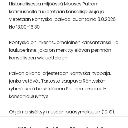
Historiallisessa miljöössä Mooses Putron
kotimuseolla tuuletetaan kansallispukuja ja
vietetään Röntyskä-päivää lauantaina 8.8.2026
klo 13.00–16.30.
Röntyskä on inkerinsuomalainen kansantanssi- ja
lauluperinne, joka on merkitty elävän perinnön
kansalliseen wikiluetteloon.
Päivän aikana järjestetään Röntyskä-työpaja,
jonka vetävät Tartosta saapuva Röntyskä-
ryhmä sekä helsinkiläinen Sudenmorsiamet-
kansanlauluyhtye.
Ohjelma sisältyy museon pääsymaksuun (10 €).