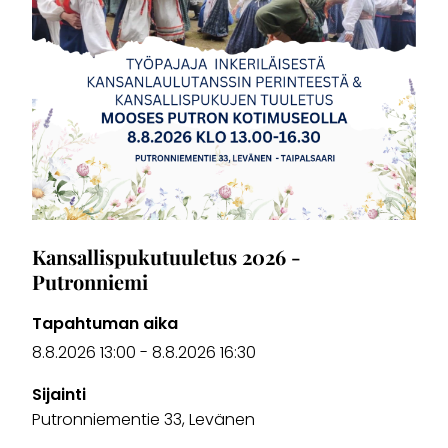
Kansallispukutuuletus 2026 -
Putronniemi
Tapahtuman aika
8.8.2026 13:00
-
8.8.2026 16:30
Sijainti
Putronniementie 33, Levänen