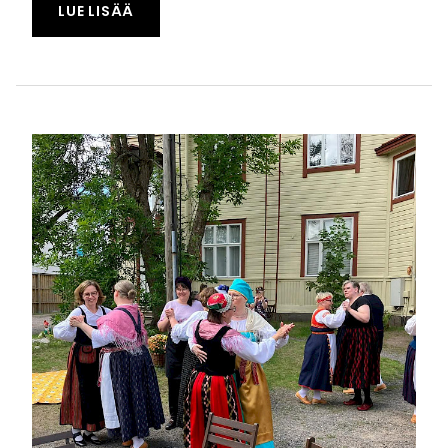
TAPAHTUMASTA "SUOMALAISUUDEN KIRJ
LUE LISÄÄ