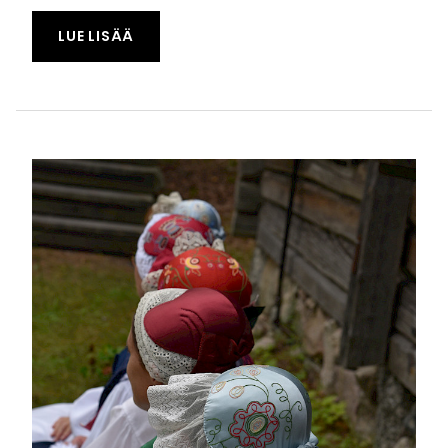
TAPAHTUMASTA "KANSALLISPUKUTUULET
LUE LISÄÄ