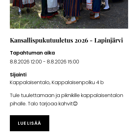
Kansallispukutuuletus 2026 - Lapinjärvi
Tapahtuman aika
8.8.2026 12:00
-
8.8.2026 15:00
Sijainti
Kappalaisentalo, Kappalaisenpolku 4 b
Tule tuulettamaan ja piknikille kappalaisentalon
pihalle. Talo tarjoaa kahvit😊
TAPAHTUMASTA "KANSALLISPUKUTUULETU
LUE LISÄÄ