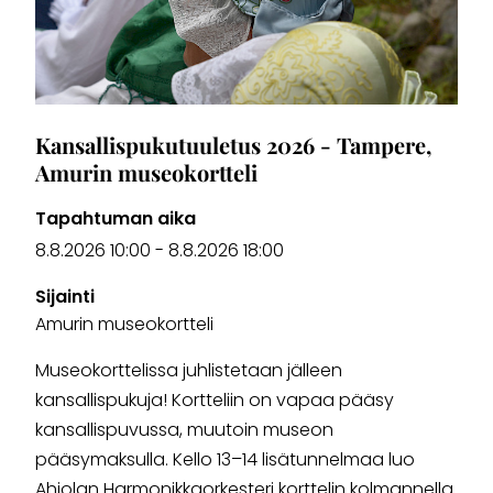
Kansallispukutuuletus 2026 - Tampere,
Amurin museokortteli
Tapahtuman aika
8.8.2026 10:00
-
8.8.2026 18:00
Sijainti
Amurin museokortteli
Museokorttelissa juhlistetaan jälleen
kansallispukuja! Kortteliin on vapaa pääsy
kansallispuvussa, muutoin museon
pääsymaksulla. Kello 13–14 lisätunnelmaa luo
Ahjolan Harmonikkaorkesteri korttelin kolmannella