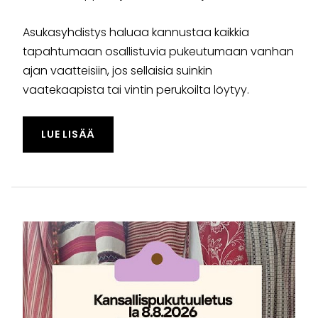
Asukasyhdistys haluaa kannustaa kaikkia
tapahtumaan osallistuvia pukeutumaan vanhan
ajan vaatteisiin, jos sellaisia suinkin
vaatekaapista tai vintin perukoilta löytyy.
TAPAHTUMASTA "KANSALLISPUKUTUULET
LUE LISÄÄ